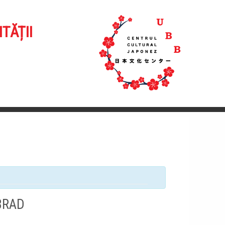
TĂȚII
BRAD