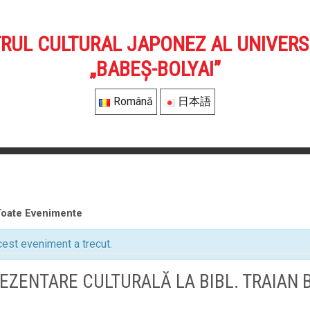
RUL CULTURAL JAPONEZ AL UNIVERSI
„BABEȘ-BOLYAI”
Română
日本語
Toate Evenimente
est eveniment a trecut.
EZENTARE CULTURALĂ LA BIBL. TRAIAN 