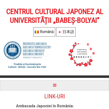
CENTRUL CULTURAL JAPONEZ AL
UNIVERSITĂȚII „BABEȘ-BOLYAI”
Română
日本語
LINK-URI
Ambasada Japoniei în România: