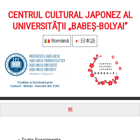
CENTRUL CULTURAL JAPONEZ AL
UNIVERSITĂȚII „BABEȘ-BOLYAI”
Română
日本語
« Toate Evenimente