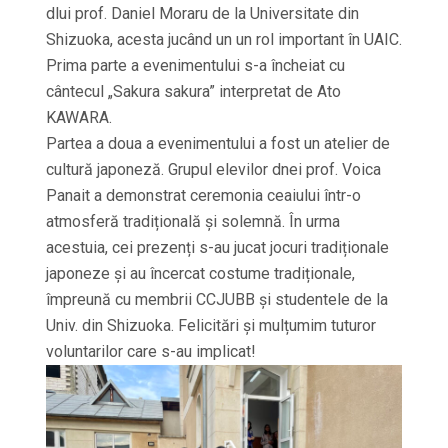
dlui prof. Daniel Moraru de la Universitate din
Shizuoka, acesta jucând un un rol important în UAIC.
Prima parte a evenimentului s-a încheiat cu
cântecul „Sakura sakura” interpretat de Ato
KAWARA.
Partea a doua a evenimentului a fost un atelier de
cultură japoneză. Grupul elevilor dnei prof. Voica
Panait a demonstrat ceremonia ceaiului într-o
atmosferă tradițională și solemnă. În urma
acestuia, cei prezenți s-au jucat jocuri tradiționale
japoneze și au încercat costume tradiționale,
împreună cu membrii CCJUBB și studentele de la
Univ. din Shizuoka. Felicitări și mulțumim tuturor
voluntarilor care s-au implicat!