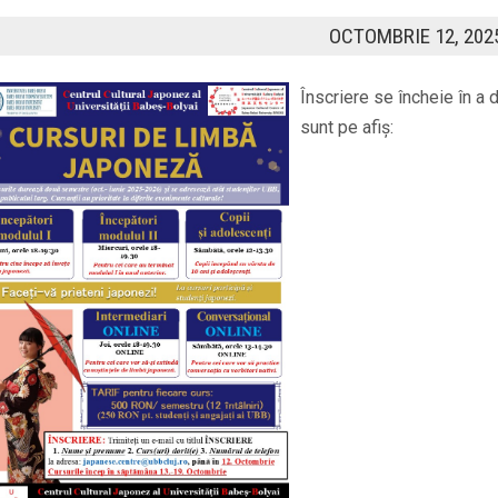
OCTOMBRIE 12, 202
Înscriere se încheie în a 
sunt pe afiș: