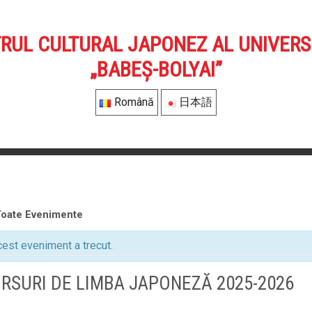
RUL CULTURAL JAPONEZ AL UNIVERSI
„BABEȘ-BOLYAI”
Română
日本語
Toate Evenimente
est eveniment a trecut.
RSURI DE LIMBA JAPONEZĂ 2025-2026