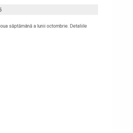
5
doua săptămână a lunii octombrie. Detaliile