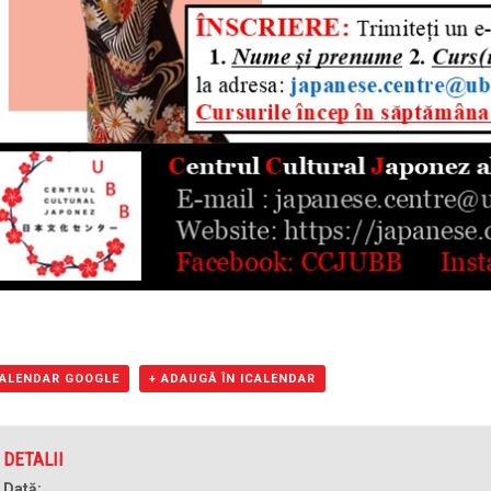
CALENDAR GOOGLE
+ ADAUGĂ ÎN ICALENDAR
DETALII
Dată: