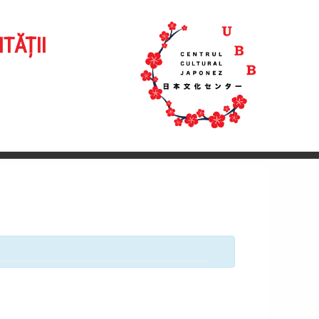
TĂȚII