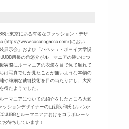
CJUBBは東京にある有名なファッション・デザ
https://www.coconogacco.com/)におい
装展示会」および「バベシュ・ボヨイ大学説
CJUBB所長の角悠介がルーマニアの装いにつ
後実際にルーマニアの衣装を目で見て触れて
ちは写真でしか見たことが無いような本物の
繍や繊細な裁縫技術を目の当たりにし、大変
を得たようでした。
ルーマニアについての紹介をしたところ大変
・ファッションデザイナーの山縣良和氏もいつか
CJUBBとルーマニアにおけるコラボレーシ
アでお待ちしています！