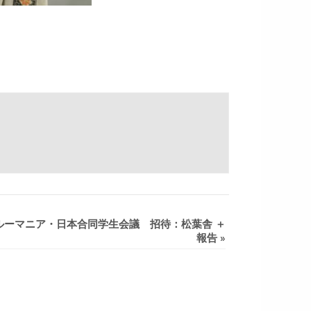
ルーマニア・日本合同学生会議 招待：松葉舎 ＋
報告
»