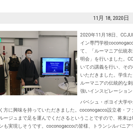
11月 18, 2020日
2020年11月18日、C
イン専門学校coconogacco (
て、「ルーマニア伝統衣
明会」を行いました。C
いての講義を行い、その
いただきました。学生た
ルーマニアの伝統的な刺
強いインスピレーション
バベシュ・ボヨイ大学や
く方に興味を持っていただきました。coconogacco設立者
ルージュまで足を運んでくださるということですので、将来はC
ンも実現しそうです。coconogaccoの皆様、トランシルバニ