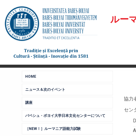
ルー
HOME
ニュース＆次のイベント
協力
講座
セン
バベシュ・ボヨイ大学日本文化センターについて
［NEW！］ルーマニア語能力試験