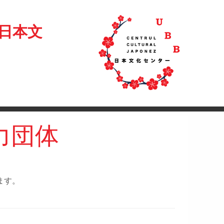
日本文
力団体
ます。