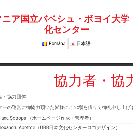
マニア国立バベシュ・ボヨイ大学 
化センター
Română
日本語
協力者・協
者・協力団体
ターの運営に御協力頂いた皆様にこの場を借りて御礼申し上げ
Diana Șotropa （ホームページ作成・管理者）
Alexandru Apetroe（UBB日本文化センターロゴデザイン）